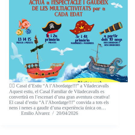
🏴‍☠️ Casal d’Estiu “A l’Abordatge!!!” a Viladecavalls
Aquest estiu, el Casal Familiar de Viladecavalls es
convertirà en l’escenari d’una gran aventura creativa!
El casal d’estiu “A l’Abordatge!!!” convida a tots els
nens i nenes a gaudir d’una experiència única on…
Emilio Alvarez
20/04/2026