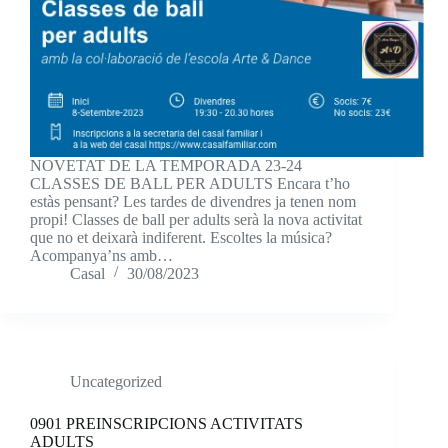
NOVETAT DE LA TEMPORADA 23-24
CLASSES DE BALL PER ADULTS Encara t’ho
estàs pensant? Les tardes de divendres ja tenen nom
propi! Classes de ball per adults serà la nova activitat
que no et deixarà indiferent. Escoltes la música?
Acompanya’ns amb…
Casal
30/08/2023
Uncategorized
0901 PREINSCRIPCIONS ACTIVITATS
ADULTS