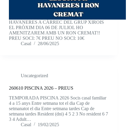
HAVANERES A CÀRREC DEL GRUP XIROIS
EL PRÒXIM DIA 06 DE JULIOL HO
AMENITZAREM AMB UN RON CREMAT!!
PREU SOCI: 7€ PREU NO SOCI: 10€
Casal
28/06/2025
Uncategorized
260610 PISCINA 2026 – PREUS
TEMPORADA PISCINA 2026 Socis casal familiar
4 a 15 anys Entre setmana tot el dia Cap de
setmanatot el dia Entre setmana tardes Cap de
setmana tardes Resident (dni) 4 5 2 3 No resident 6 7
3 4 Adult…
Casal
19/02/2025