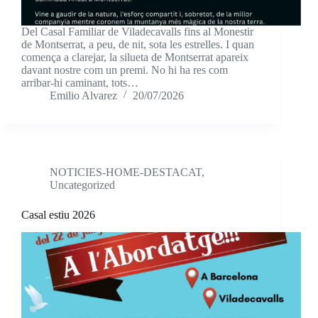
Del Casal Familiar de Viladecavalls fins al Monestir
de Montserrat, a peu, de nit, sota les estrelles. I quan
comença a clarejar, la silueta de Montserrat apareix
davant nostre com un premi. No hi ha res com
arribar-hi caminant, tots…
Emilio Alvarez
20/07/2026
NOTICIES-HOME-DESTACAT
,
Uncategorized
Casal estiu 2026