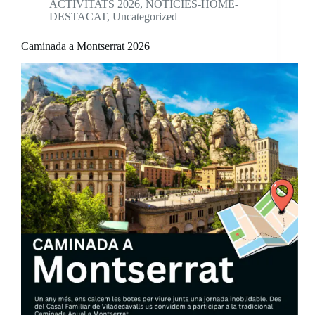
ACTIVITATS 2026
,
NOTICIES-HOME-
DESTACAT
,
Uncategorized
Caminada a Montserrat 2026