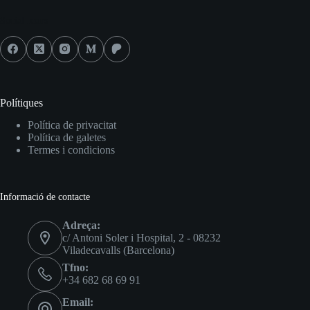
Social Icons
Polítiques
Política de privacitat
Política de galetes
Termes i condicions
Informació de contacte
Adreça:
c/ Antoni Soler i Hospital, 2 - 08232
Viladecavalls (Barcelona)
Tfno:
+34 682 68 69 91
Email: