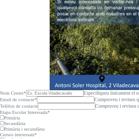
Especifiqueu únicament el n
Nom Centre
*
Comproveu i reviseu qu
Email de contacte
*
Comproveu i reviseu q
Telèfon de contacte
Etapa Escolar Interesada
*
Primària
Secundària
Primària i secundària
Cursos interessats
*