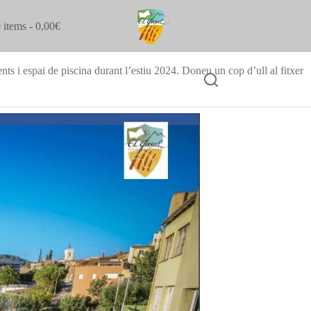
 items
0,00€
ts i espai de piscina durant l’estiu 2024. Doneu un cop d’ull al fitxer