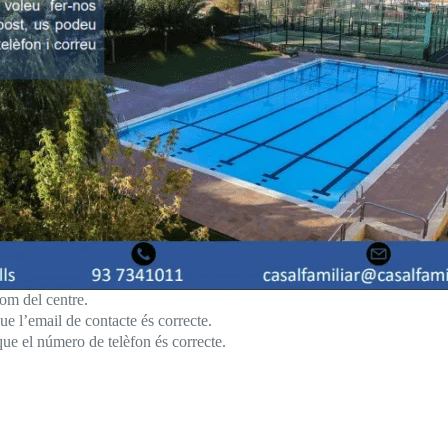
om del centre.
e l’email de contacte és correcte.
ue el número de telèfon és correcte.