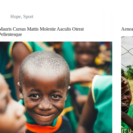
Hope
,
Sport
Mauris Cursus Mattis Molestie Aaculis Oterat
Aenea
Pellentesque