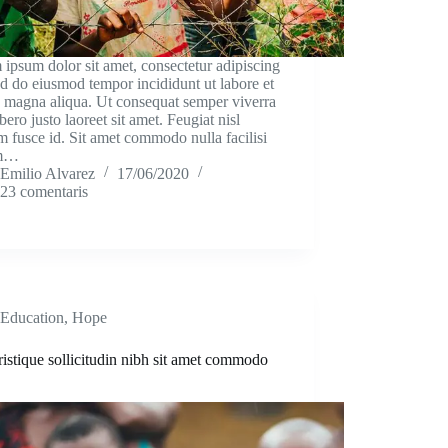
ipsum dolor sit amet, consectetur adipiscing
sed do eiusmod tempor incididunt ut labore et
 magna aliqua. Ut consequat semper viverra
bero justo laoreet sit amet. Feugiat nisl
m fusce id. Sit amet commodo nulla facilisi
am…
Emilio Alvarez
17/06/2020
23 comentaris
Education
,
Hope
ristique sollicitudin nibh sit amet commodo