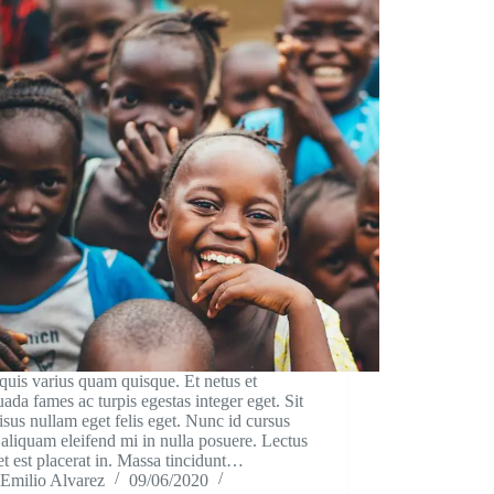
quis varius quam quisque. Et netus et
ada fames ac turpis egestas integer eget. Sit
isus nullam eget felis eget. Nunc id cursus
aliquam eleifend mi in nulla posuere. Lectus
et est placerat in. Massa tincidunt…
Emilio Alvarez
09/06/2020