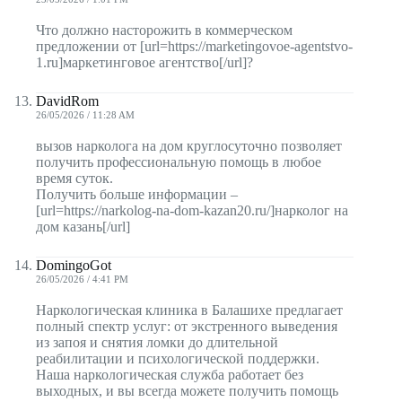
Что должно насторожить в коммерческом
предложении от [url=https://marketingovoe-agentstvo-
1.ru]маркетинговое агентство[/url]?
DavidRom
26/05/2026 / 11:28 AM
вызов нарколога на дом круглосуточно позволяет
получить профессиональную помощь в любое
время суток.
Получить больше информации –
[url=https://narkolog-na-dom-kazan20.ru/]нарколог на
дом казань[/url]
DomingoGot
26/05/2026 / 4:41 PM
Наркологическая клиника в Балашихе предлагает
полный спектр услуг: от экстренного выведения
из запоя и снятия ломки до длительной
реабилитации и психологической поддержки.
Наша наркологическая служба работает без
выходных, и вы всегда можете получить помощь