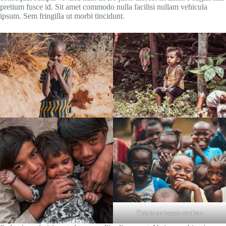
pretium fusce id. Sit amet commodo nulla facilisi nullam vehicula
ipsum. Sem fringilla ut morbi tincidunt.
This is an image caption