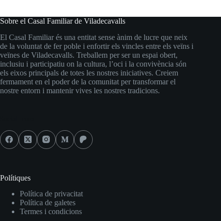
Sobre el Casal Familiar de Viladecavalls
El Casal Familiar és una entitat sense ànim de lucre que neix
de la voluntat de fer poble i enfortir els vincles entre els veïns i
veïnes de Viladecavalls. Treballem per ser un espai obert,
inclusiu i participatiu on la cultura, l’oci i la convivència són
els eixos principals de totes les nostres iniciatives. Creiem
fermament en el poder de la comunitat per transformar el
nostre entorn i mantenir vives les nostres tradicions.
Social Icons
Polítiques
Política de privacitat
Política de galetes
Termes i condicions