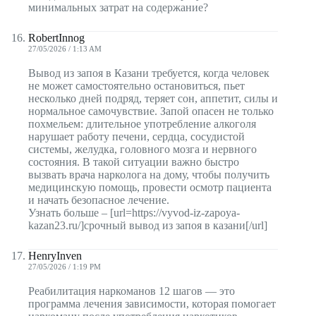
минимальных затрат на содержание?
RobertInnog
27/05/2026 / 1:13 AM
Вывод из запоя в Казани требуется, когда человек
не может самостоятельно остановиться, пьет
несколько дней подряд, теряет сон, аппетит, силы и
нормальное самочувствие. Запой опасен не только
похмельем: длительное употребление алкоголя
нарушает работу печени, сердца, сосудистой
системы, желудка, головного мозга и нервного
состояния. В такой ситуации важно быстро
вызвать врача нарколога на дому, чтобы получить
медицинскую помощь, провести осмотр пациента
и начать безопасное лечение.
Узнать больше – [url=https://vyvod-iz-zapoya-
kazan23.ru/]срочный вывод из запоя в казани[/url]
HenryInven
27/05/2026 / 1:19 PM
Реабилитация наркоманов 12 шагов — это
программа лечения зависимости, которая помогает