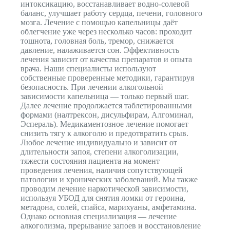
интоксикацию, восстанавливает водно-солевой
баланс, улучшает работу сердца, печени, головного
мозга. Лечение с помощью капельницы даёт
облегчение уже через несколько часов: проходит
тошнота, головная боль, тремор, снижается
давление, налаживается сон. Эффективность
лечения зависит от качества препаратов и опыта
врача. Наши специалисты используют
собственные проверенные методики, гарантируя
безопасность. При лечении алкогольной
зависимости капельница — только первый шаг.
Далее лечение продолжается таблетированными
формами (налтрексон, дисульфирам, Алгоминал,
Эспераль). Медикаментозное лечение помогает
снизить тягу к алкоголю и предотвратить срыв.
Любое лечение индивидуально и зависит от
длительности запоя, степени алкоголизации,
тяжести состояния пациента на момент
проведения лечения, наличия сопутствующей
патологии и хронических заболеваний. Мы также
проводим лечение наркотической зависимости,
используя УБОД для снятия ломки от героина,
метадона, солей, спайса, марихуаны, амфетамина.
Однако основная специализация — лечение
алкоголизма, прерывание запоев и восстановление