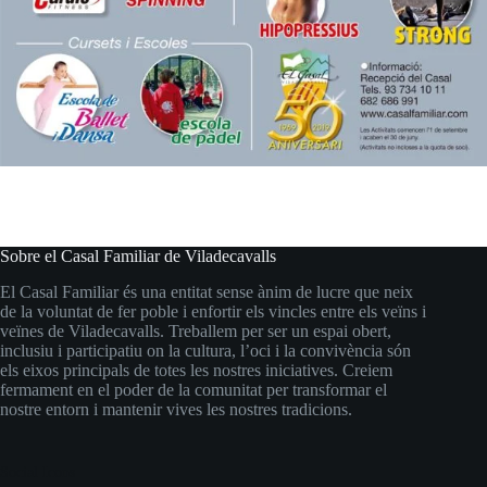
Sobre el Casal Familiar de Viladecavalls
El Casal Familiar és una entitat sense ànim de lucre que neix
de la voluntat de fer poble i enfortir els vincles entre els veïns i
veïnes de Viladecavalls. Treballem per ser un espai obert,
inclusiu i participatiu on la cultura, l’oci i la convivència són
els eixos principals de totes les nostres iniciatives. Creiem
fermament en el poder de la comunitat per transformar el
nostre entorn i mantenir vives les nostres tradicions.
Social Icons