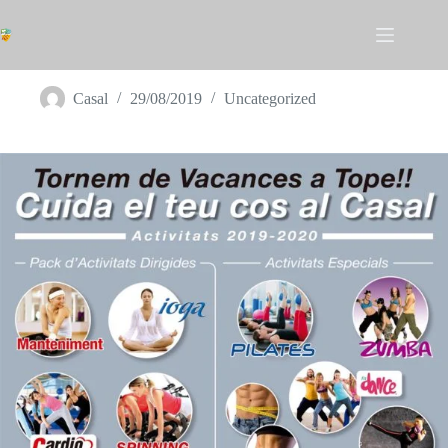
Omet
al
contingut
Tornem de Vacances a Tope!!
Casal
29/08/2019
Uncategorized