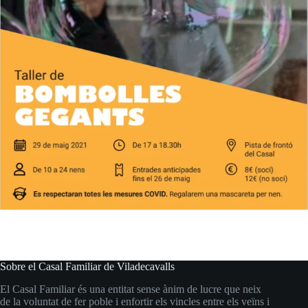
Sobre el Casal Familiar de Viladecavalls
El Casal Familiar és una entitat sense ànim de lucre que neix
de la voluntat de fer poble i enfortir els vincles entre els veïns i