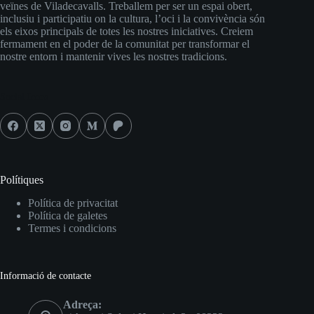
veïnes de Viladecavalls. Treballem per ser un espai obert,
inclusiu i participatiu on la cultura, l’oci i la convivència són
els eixos principals de totes les nostres iniciatives. Creiem
fermament en el poder de la comunitat per transformar el
nostre entorn i mantenir vives les nostres tradicions.
Social Icons
Polítiques
Política de privacitat
Política de galetes
Termes i condicions
Informació de contacte
Adreça: