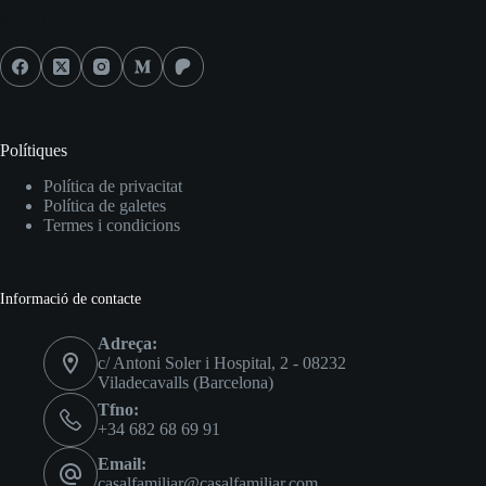
Social Icons
Polítiques
Política de privacitat
Política de galetes
Termes i condicions
Informació de contacte
Adreça:
c/ Antoni Soler i Hospital, 2 - 08232
Viladecavalls (Barcelona)
Tfno:
+34 682 68 69 91
Email:
casalfamiliar@casalfamiliar.com