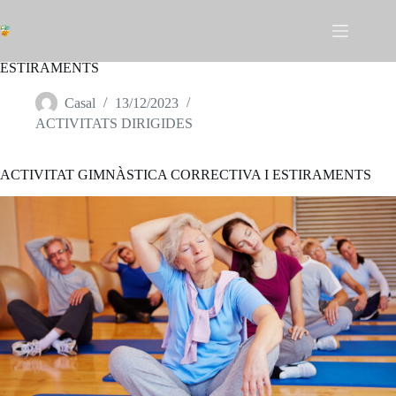
Omet
al
contingut
ACTIVITAT GIMNÀSTICA CORRECTIVA I
ESTIRAMENTS
Casal
13/12/2023
ACTIVITATS DIRIGIDES
ACTIVITAT GIMNÀSTICA CORRECTIVA I ESTIRAMENTS