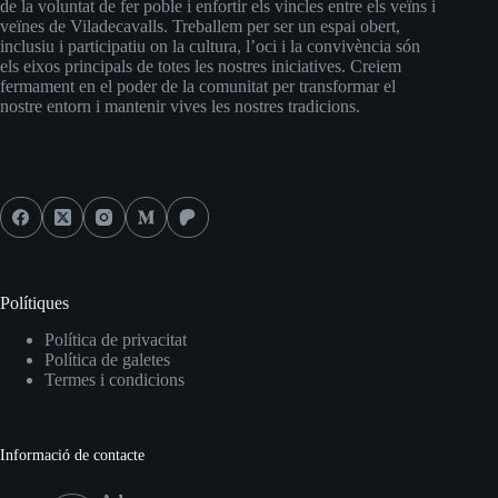
de la voluntat de fer poble i enfortir els vincles entre els veïns i
veïnes de Viladecavalls. Treballem per ser un espai obert,
inclusiu i participatiu on la cultura, l’oci i la convivència són
els eixos principals de totes les nostres iniciatives. Creiem
fermament en el poder de la comunitat per transformar el
nostre entorn i mantenir vives les nostres tradicions.
Social Icons
Polítiques
Política de privacitat
Política de galetes
Termes i condicions
Informació de contacte