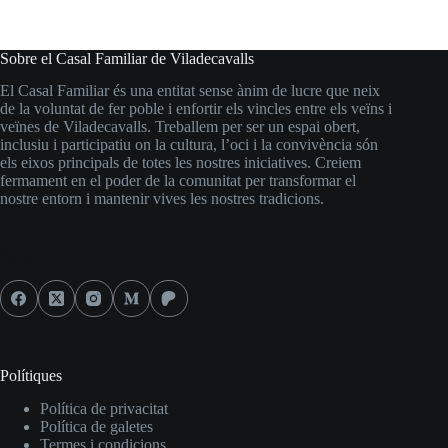
Sobre el Casal Familiar de Viladecavalls
El Casal Familiar és una entitat sense ànim de lucre que neix
de la voluntat de fer poble i enfortir els vincles entre els veïns i
veïnes de Viladecavalls. Treballem per ser un espai obert,
inclusiu i participatiu on la cultura, l’oci i la convivència són
els eixos principals de totes les nostres iniciatives. Creiem
fermament en el poder de la comunitat per transformar el
nostre entorn i mantenir vives les nostres tradicions.
Social Icons
Polítiques
Política de privacitat
Política de galetes
Termes i condicions