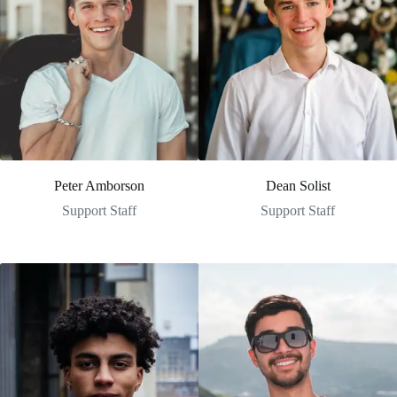
Peter Amborson
Dean Solist
Support Staff
Support Staff