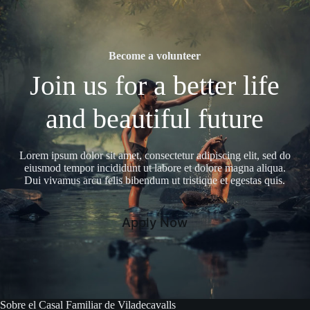
Become a volunteer
Join us for a better life
and beautiful future
Lorem ipsum dolor sit amet, consectetur adipiscing elit, sed do
eiusmod tempor incididunt ut labore et dolore magna aliqua.
Dui vivamus arcu felis bibendum ut tristique et egestas quis.
Apply Now
Sobre el Casal Familiar de Viladecavalls