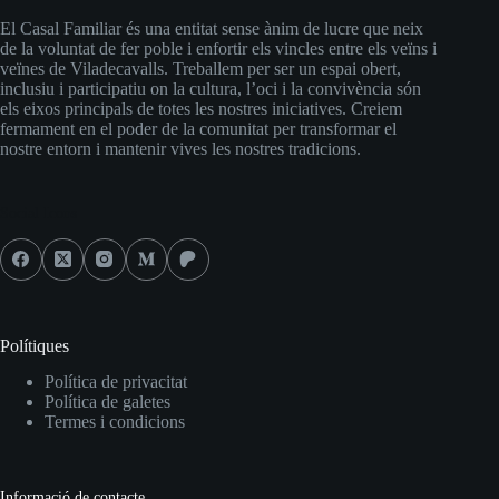
El Casal Familiar és una entitat sense ànim de lucre que neix
de la voluntat de fer poble i enfortir els vincles entre els veïns i
veïnes de Viladecavalls. Treballem per ser un espai obert,
inclusiu i participatiu on la cultura, l’oci i la convivència són
els eixos principals de totes les nostres iniciatives. Creiem
fermament en el poder de la comunitat per transformar el
nostre entorn i mantenir vives les nostres tradicions.
Social Icons
Polítiques
Política de privacitat
Política de galetes
Termes i condicions
Informació de contacte