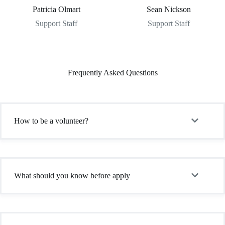
Patricia Olmart
Sean Nickson
Support Staff
Support Staff
Frequently Asked Questions
How to be a volunteer?
What should you know before apply