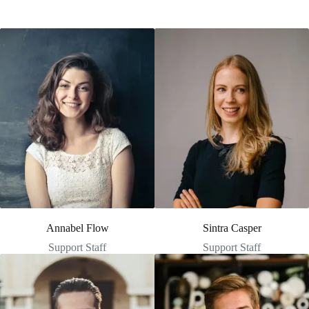
Annabel Flow
Sintra Casper
Support Staff
Support Staff