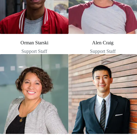
Orman Starski
Alen Craig
Support Staff
Support Staff