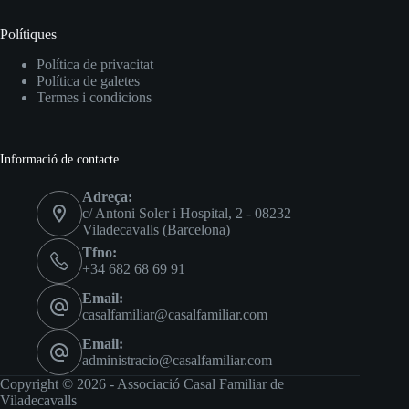
Polítiques
Política de privacitat
Política de galetes
Termes i condicions
Informació de contacte
Adreça:
c/ Antoni Soler i Hospital, 2 - 08232
Viladecavalls (Barcelona)
Tfno:
+34 682 68 69 91
Email:
casalfamiliar@casalfamiliar.com
Email:
administracio@casalfamiliar.com
Copyright © 2026 - Associació Casal Familiar de
Viladecavalls