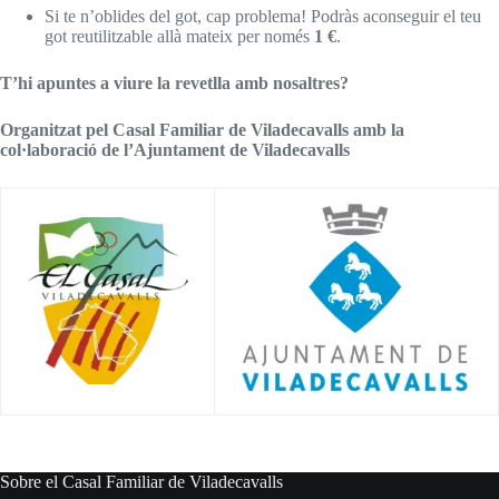
Si te n’oblides del got, cap problema! Podràs aconseguir el teu
got reutilitzable allà mateix per només
1 €
.
T’hi apuntes a viure la revetlla amb nosaltres?
Organitzat pel Casal Familiar de Viladecavalls amb la
col·laboració de l’Ajuntament de Viladecavalls
Sobre el Casal Familiar de Viladecavalls