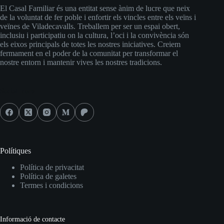
El Casal Familiar és una entitat sense ànim de lucre que neix
de la voluntat de fer poble i enfortir els vincles entre els veïns i
veïnes de Viladecavalls. Treballem per ser un espai obert,
inclusiu i participatiu on la cultura, l’oci i la convivència són
els eixos principals de totes les nostres iniciatives. Creiem
fermament en el poder de la comunitat per transformar el
nostre entorn i mantenir vives les nostres tradicions.
Social Icons
Polítiques
Política de privacitat
Política de galetes
Termes i condicions
Informació de contacte