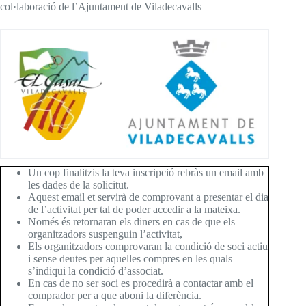
col·laboració de l’Ajuntament de Viladecavalls
Un cop finalitzis la teva inscripció rebràs un email amb
les dades de la solicitut.
Aquest email et servirà de comprovant a presentar el dia
de l’activitat per tal de poder accedir a la mateixa.
Només és retornaran els diners en cas de que els
organitzadors suspenguin l’activitat,
Els organitzadors comprovaran la condició de soci actiu
i sense deutes per aquelles compres en les quals
s’indiqui la condició d’associat.
En cas de no ser soci es procedirà a contactar amb el
comprador per a que aboni la diferència.