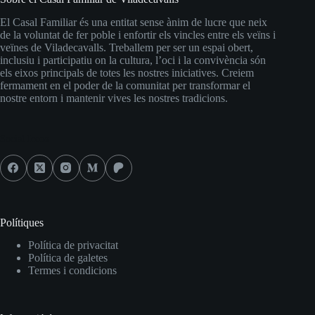
El Casal Familiar és una entitat sense ànim de lucre que neix
de la voluntat de fer poble i enfortir els vincles entre els veïns i
veïnes de Viladecavalls. Treballem per ser un espai obert,
inclusiu i participatiu on la cultura, l’oci i la convivència són
els eixos principals de totes les nostres iniciatives. Creiem
fermament en el poder de la comunitat per transformar el
nostre entorn i mantenir vives les nostres tradicions.
Social Icons
Polítiques
Política de privacitat
Política de galetes
Termes i condicions