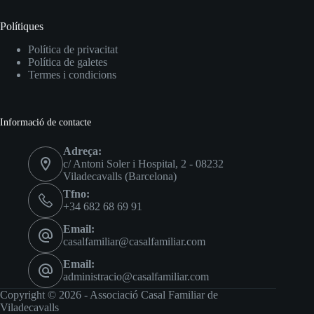
Polítiques
Política de privacitat
Política de galetes
Termes i condicions
Informació de contacte
Adreça:
c/ Antoni Soler i Hospital, 2 - 08232
Viladecavalls (Barcelona)
Tfno:
+34 682 68 69 91
Email:
casalfamiliar@casalfamiliar.com
Email:
administracio@casalfamiliar.com
Copyright © 2026 - Associació Casal Familiar de
Viladecavalls