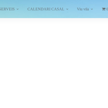
SERVEIS
CALENDARI CASAL
Viu vila
0