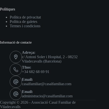
Polítiques
Política de privacitat
Política de galetes
Termes i condicions
Informació de contacte
Adreça:
c/ Antoni Soler i Hospital, 2 - 08232
Viladecavalls (Barcelona)
Tfno:
+34 682 68 69 91
Email:
casalfamiliar@casalfamiliar.com
Email:
administracio@casalfamiliar.com
Copyright © 2026 - Associació Casal Familiar de
Viladecavalls