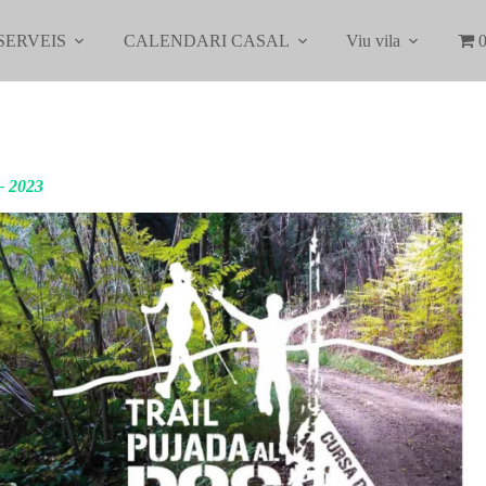
SERVEIS
CALENDARI CASAL
Viu vila
0
 2023