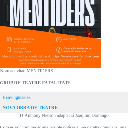
Nom activitat: MENTIDERS
GRUP DE TEATRE FATALITATS
Benvinguts/des,
NOVA
OBRA DE TEATRE
D’Anthony Nielson adaptació Joaquim Domingo
Com es pot comunicar una terrible notícia a una parella d’ancians, una