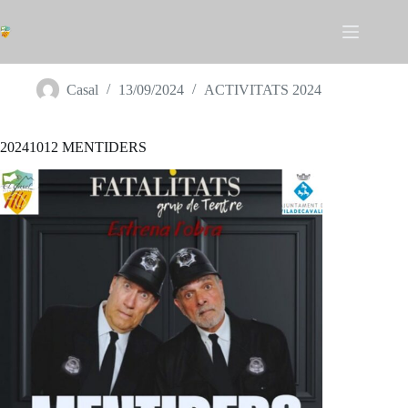
Omet
al
contingut
20241012 MENTIDERS
Casal
13/09/2024
ACTIVITATS 2024
20241012 MENTIDERS