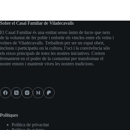
Sobre el Casal Familiar de Viladecavalls
El Casal Familiar és una entitat sense ànim de lucre que neix
de la voluntat de fer poble i enfortir els vincles entre els veïns i
veïnes de Viladecavalls. Treballem per ser un espai obert,
inclusiu i participatiu on la cultura, l’oci i la convivència són
els eixos principals de totes les nostres iniciatives. Creiem
fermament en el poder de la comunitat per transformar el
nostre entorn i mantenir vives les nostres tradicions.
Social Icons
Polítiques
Política de privacitat
Política de galetes