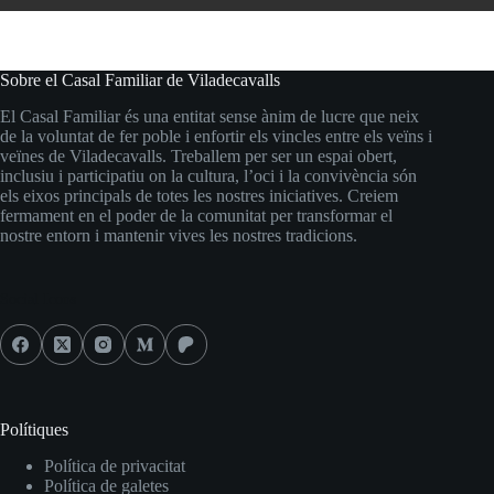
Sobre el Casal Familiar de Viladecavalls
El Casal Familiar és una entitat sense ànim de lucre que neix
de la voluntat de fer poble i enfortir els vincles entre els veïns i
veïnes de Viladecavalls. Treballem per ser un espai obert,
inclusiu i participatiu on la cultura, l’oci i la convivència són
els eixos principals de totes les nostres iniciatives. Creiem
fermament en el poder de la comunitat per transformar el
nostre entorn i mantenir vives les nostres tradicions.
Social Icons
Polítiques
Política de privacitat
Política de galetes